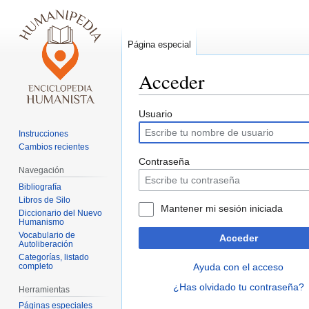
Página especial
Acceder
Ir
Ir
Usuario
a
a
Instrucciones
la
la
Cambios recientes
navegación
búsqueda
Contraseña
Navegación
Bibliografía
Libros de Silo
Mantener mi sesión iniciada
Diccionario del Nuevo
Humanismo
Vocabulario de
Acceder
Autoliberación
Categorías, listado
completo
Ayuda con el acceso
¿Has olvidado tu contraseña?
Herramientas
Páginas especiales