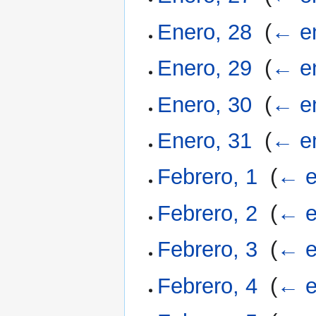
Enero, 28
‎
(
← e
Enero, 29
‎
(
← e
Enero, 30
‎
(
← e
Enero, 31
‎
(
← e
Febrero, 1
‎
(
← e
Febrero, 2
‎
(
← e
Febrero, 3
‎
(
← e
Febrero, 4
‎
(
← e