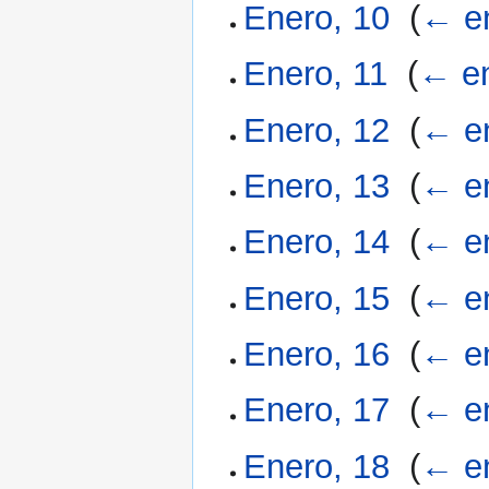
Enero, 10
‎
(
← e
Enero, 11
‎
(
← e
Enero, 12
‎
(
← e
Enero, 13
‎
(
← e
Enero, 14
‎
(
← e
Enero, 15
‎
(
← e
Enero, 16
‎
(
← e
Enero, 17
‎
(
← e
Enero, 18
‎
(
← e