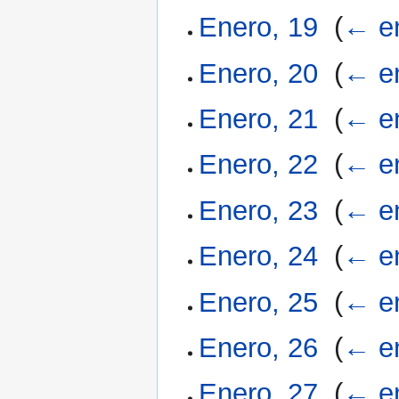
Enero, 19
‎
(
← e
Enero, 20
‎
(
← e
Enero, 21
‎
(
← e
Enero, 22
‎
(
← e
Enero, 23
‎
(
← e
Enero, 24
‎
(
← e
Enero, 25
‎
(
← e
Enero, 26
‎
(
← e
Enero, 27
‎
(
← e