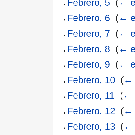
Febrero, 5
‎
(
← e
Febrero, 6
‎
(
← e
Febrero, 7
‎
(
← e
Febrero, 8
‎
(
← e
Febrero, 9
‎
(
← e
Febrero, 10
‎
(
← 
Febrero, 11
‎
(
← 
Febrero, 12
‎
(
← 
Febrero, 13
‎
(
← 