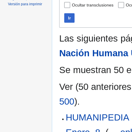
Versión para imprimir
Ocultar transclusiones
Ocu
Ir
Las siguientes p
Nación Humana 
Se muestran 50 e
Ver (
50 anteriores
500
).
HUMANIPEDIA