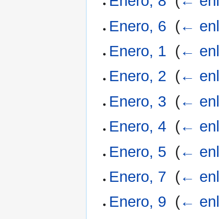
Enero, 8
‎
(
← en
Enero, 6
‎
(
← en
Enero, 1
‎
(
← en
Enero, 2
‎
(
← en
Enero, 3
‎
(
← en
Enero, 4
‎
(
← en
Enero, 5
‎
(
← en
Enero, 7
‎
(
← en
Enero, 9
‎
(
← en