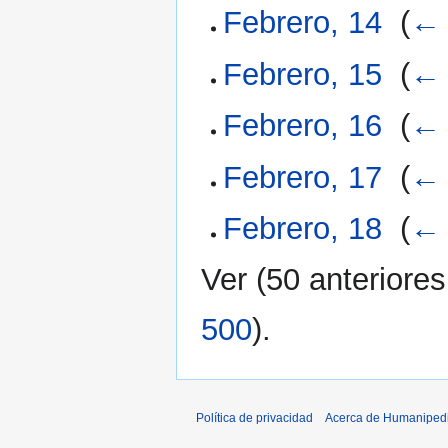
Febrero, 14
‎
(
← 
Febrero, 15
‎
(
← 
Febrero, 16
‎
(
← 
Febrero, 17
‎
(
← 
Febrero, 18
‎
(
← 
Ver (
50 anteriores
500
).
Política de privacidad
Acerca de Humaniped