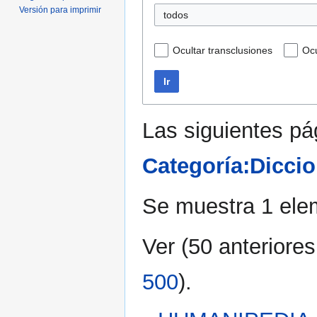
Versión para imprimir
todos
Ocultar transclusiones
Ocu
Ir
Las siguientes pá
Categoría:Dicci
Se muestra 1 ele
Ver (
50 anteriores
500
).