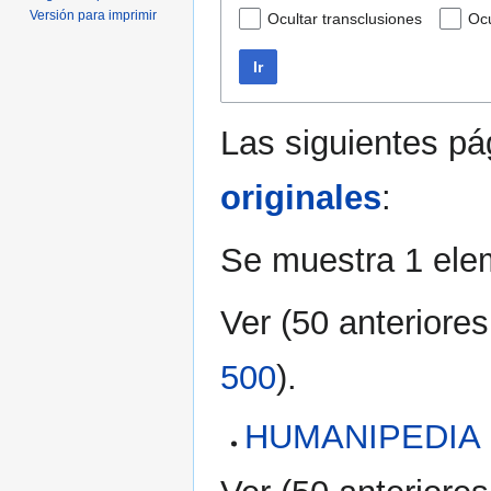
Versión para imprimir
Ocultar transclusiones
Ocu
Ir
Las siguientes p
originales
:
Se muestra 1 ele
Ver (
50 anteriores
500
).
HUMANIPEDIA