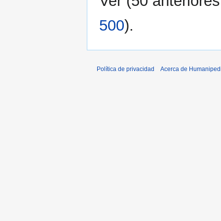
Ver (
50 anteriores
500
).
Política de privacidad
Acerca de Humaniped